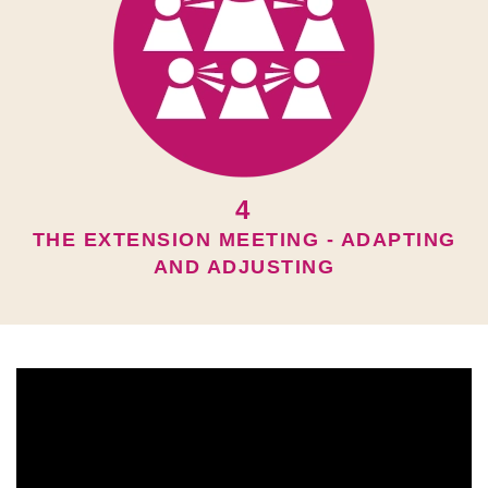
4
THE EXTENSION MEETING - ADAPTING
AND ADJUSTING