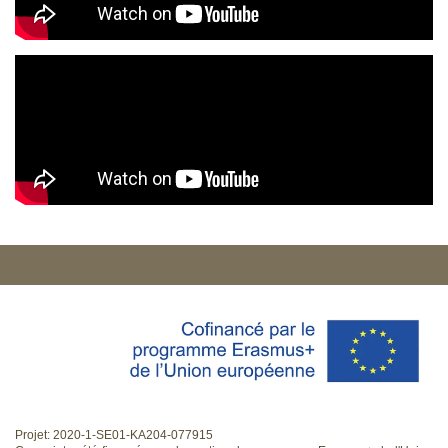
Projet: 2020-1-SE01-KA204-077915