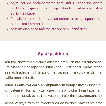
bryta ner de språkbarriärer som står i vägen för vidare
utbildning genom att självständigt utveckla dina
språkkunskaper
få insikt om vem du är, vad du drömmer om att uppnå, och
hur du kan komma dit
bestäm dina egna mål för lärande och uppnå dem
Språkplattform
Den här plattformen hjälper adepten att bli en bra språklärande.
Om vissa grundläggande kunskaper i ett annat språk redan
finns och adepten vill lära sig mer på egen hand, då är den här
plattformen helt rätt.
Denna
Learn-to-Learn språkplattform
främjar utvecklingen av
kompetenser för att ytterligare kunna utöka kunskaperna i
främmande språk och bli självgående i utbildningssammanhang.
Dessa verktyg främjar utvecklingen av följande saker som stöd