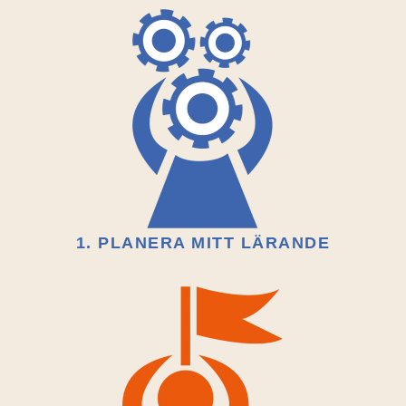
1. PLANERA MITT LÄRANDE