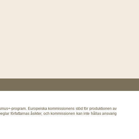
rasmus+-program. Europeiska kommissionens stöd för produktionen av
peglar författarnas åsikter, och kommissionen kan inte hållas ansvarig