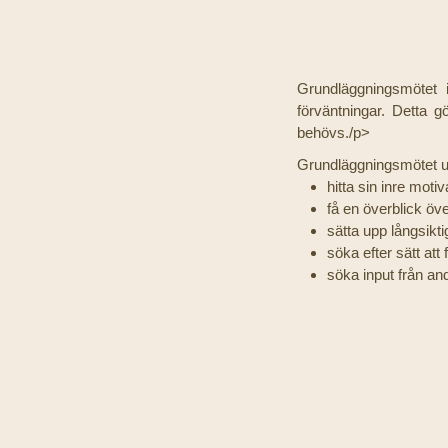
Grundläggningsmötet 
förväntningar. Detta 
behövs./p>
Grundläggningsmötet ut
hitta sin inre motiv
få en överblick öve
sätta upp långsikt
söka efter sätt at
söka input från an