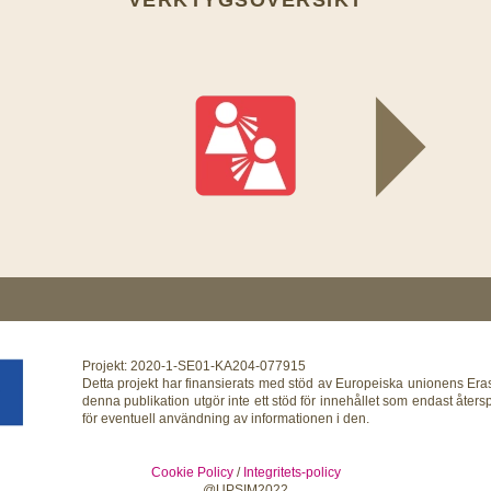
VERKTYGSÖVERSIKT
Projekt: 2020-1-SE01-KA204-077915
Detta projekt har finansierats med stöd av Europeiska unionens E
denna publikation utgör inte ett stöd för innehållet som endast åters
för eventuell användning av informationen i den.
Cookie Policy
/
Integritets-policy
@UPSIM2022