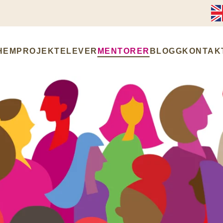
HEM
PROJEKT
ELEVER
MENTORER
BLOGG
KONTAK