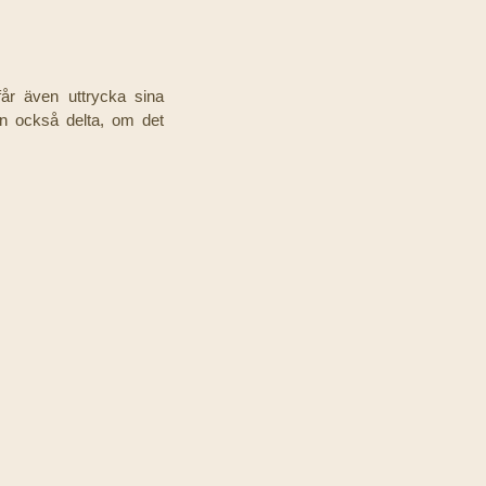
år även uttrycka sina
an också delta, om det