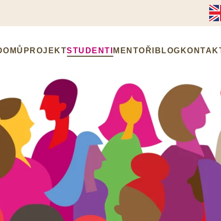
DOMŮ
PROJEKT
STUDENTI
MENTOŘI
BLOG
KONTAK