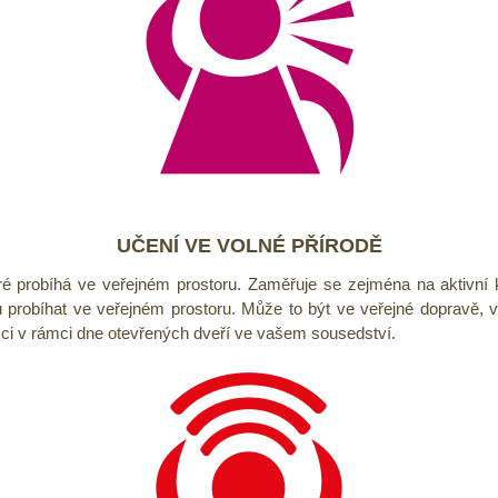
UČENÍ VE VOLNÉ PŘÍRODĚ
ré probíhá ve veřejném prostoru. Zaměřuje se zejména na aktivní
u probíhat ve veřejném prostoru. Může to být ve veřejné dopravě, 
ci v rámci dne otevřených dveří ve vašem sousedství.