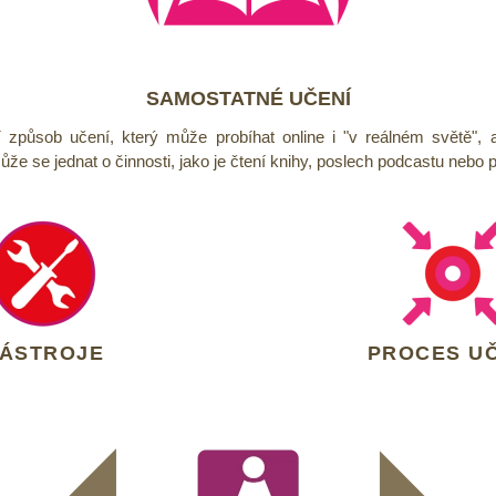
SAMOSTATNÉ UČENÍ
 způsob učení, který může probíhat online i "v reálném světě",
Může se jednat o činnosti, jako je čtení knihy, poslech podcastu nebo 
ÁSTROJE
PROCES UČ