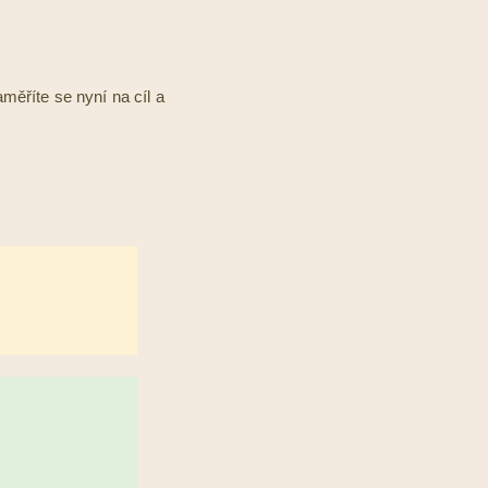
aměříte se nyní na cíl a