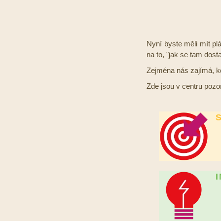
Nyní byste měli mít plá
na to, "jak se tam dost
Zejména nás zajímá, k
Zde jsou v centru pozo