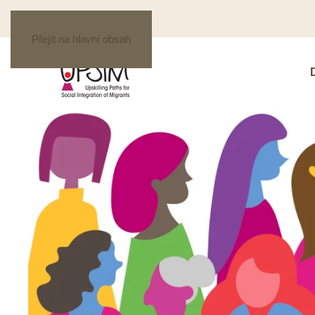
Přejít na hlavní obsah