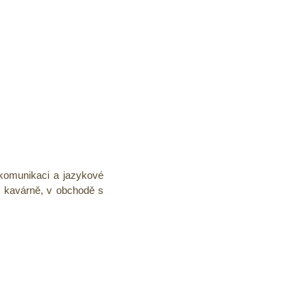
 komunikaci a jazykové
v kavárně, v obchodě s