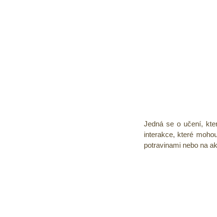
Jedná se o učení, kte
interakce, které moho
potravinami nebo na ak