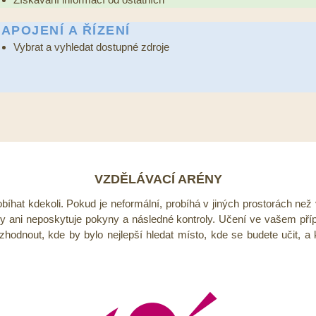
ZAPOJENÍ A ŘÍZENÍ
Vybrat a vyhledat dostupné zdroje
VZDĚLÁVACÍ ARÉNY
íhat kdekoli. Pokud je neformální, probíhá v jiných prostorách než
oly ani neposkytuje pokyny a následné kontroly. Učení ve vašem pří
zhodnout, kde by bylo nejlepší hledat místo, kde se budete učit, 