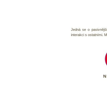
Jedná se o pasivnější
interakci s ostatními. 
N