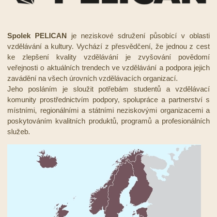
Spolek PELICAN
je neziskové sdružení působící v oblasti
vzdělávání a kultury. Vychází z přesvědčení, že jednou z cest
ke zlepšení kvality vzdělávání je zvyšování povědomí
veřejnosti o aktuálních trendech ve vzdělávání a podpora jejich
zavádění na všech úrovních vzdělávacích organizací.
Jeho posláním je sloužit potřebám studentů a vzdělávací
komunity prostřednictvím podpory, spolupráce a partnerství s
místními, regionálními a státními neziskovými organizacemi a
poskytováním kvalitních produktů, programů a profesionálních
služeb.