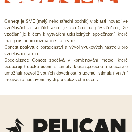
Coneqt
je SME (malý nebo střední podnik) v oblasti inovací ve
vzdělávání a sociální akce je založen na přesvědčení, že
vzdělání je klíčem k vytváření udržitelných společností, které
mají prostor pro rozmanitost a rovnost.
Coneqt poskytuje poradenství a vývoj výukových nástrojů pro
vzdělávací sektor.
Specializace Coneqt spočívá v kombinování metod, které
podporují hluboké učení, s tématy, která společně a současně
umožňují rozvoj životních dovedností studentů, stimulují vnitřní
motivaci a nastavení mysli pro celoživotní učení.