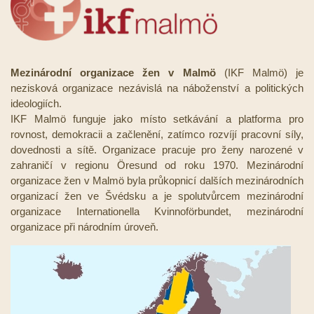
Mezinárodní organizace žen v Malmö
(IKF Malmö) je
nezisková organizace nezávislá na náboženství a politických
ideologiích.
IKF Malmö funguje jako místo setkávání a platforma pro
rovnost, demokracii a začlenění, zatímco rozvíjí pracovní síly,
dovednosti a sítě. Organizace pracuje pro ženy narozené v
zahraničí v regionu Öresund od roku 1970. Mezinárodní
organizace žen v Malmö byla průkopnicí dalších mezinárodních
organizací žen ve Švédsku a je spolutvůrcem mezinárodní
organizace Internationella Kvinnoförbundet, mezinárodní
organizace při národním úroveň.