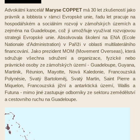
Advokátní kancelář
Maryse COPPET
má 30 let zkušeností jako
právník a lobbista v rámci Evropské unie, řadu let pracuje na
hospodářském a sociálním rozvoji v zámořských územích a
zejména na Guadeloupe, což jí umožňuje využívat rozvojovou
strategii Evropské unie. Absolvovala školení na ENA (Ecole
Nationale d’Administration) v Paříži v oblasti multilaterálního
financování. Jako prezident MOM (Movement Overseas), která
sdružuje všechna sdružení a organizace, fyzické nebo
právnické osoby ze zámořských území - Guadeloupe, Guyana,
Martinik, Réunion, Mayotte, Nová Kaledonie, Francouzská
Polynésie, Svatý Bartoloměj, Svatý Martin, Saint Pierre a
Miquelon, Francouzská jižní a antarktická území, Wallis a
Futuna - mimo jiné zastupuje odborníky ze sektoru zemědělství
a cestovního ruchu na Guadeloupe.