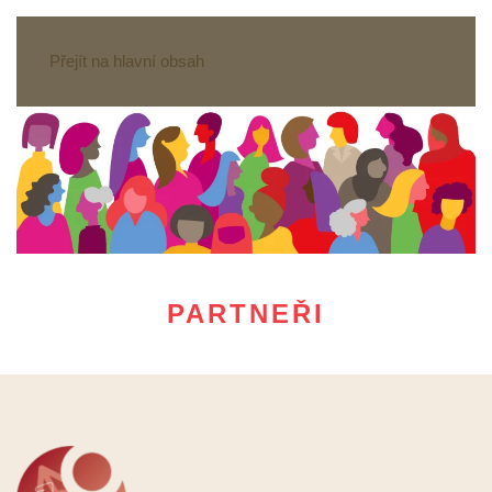
Přejít na hlavní obsah
PARTNEŘI