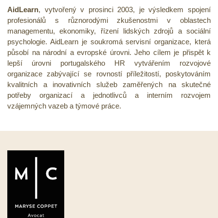
AidLearn
, vytvořený v prosinci 2003, je výsledkem spojení
profesionálů s různorodými zkušenostmi v oblastech
managementu, ekonomiky, řízení lidských zdrojů a sociální
psychologie. AidLearn je soukromá servisní organizace, která
působí na národní a evropské úrovni. Jeho cílem je přispět k
lepší úrovni portugalského HR vytvářením rozvojové
organizace zabývající se rovností příležitostí, poskytováním
kvalitních a inovativních služeb zaměřených na skutečné
potřeby organizací a jednotlivců a interním rozvojem
vzájemných vazeb a týmové práce.