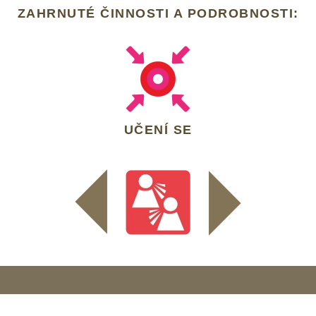
ZAHRNUTÉ ČINNOSTI A PODROBNOSTI:
UČENÍ SE