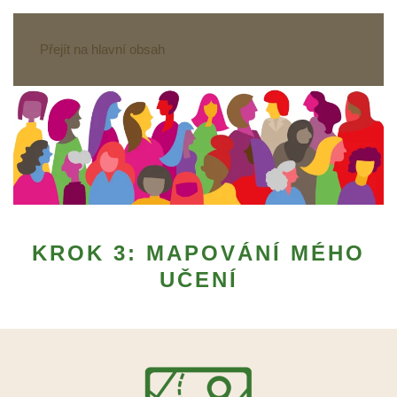
Přejít na hlavní obsah
KROK 3: MAPOVÁNÍ MÉHO
UČENÍ