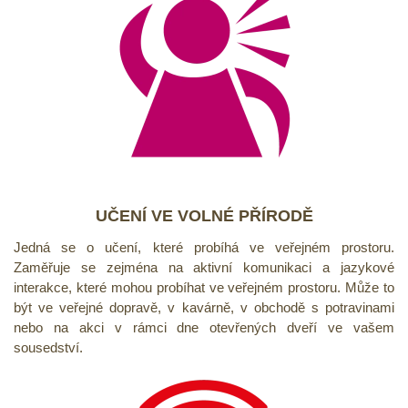
UČENÍ VE VOLNÉ PŘÍRODĚ
Jedná se o učení, které probíhá ve veřejném prostoru.
Zaměřuje se zejména na aktivní komunikaci a jazykové
interakce, které mohou probíhat ve veřejném prostoru. Může to
být ve veřejné dopravě, v kavárně, v obchodě s potravinami
nebo na akci v rámci dne otevřených dveří ve vašem
sousedství.