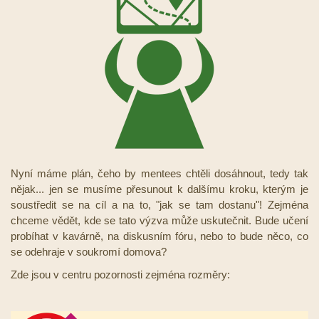
Nyní máme plán, čeho by mentees chtěli dosáhnout, tedy tak
nějak... jen se musíme přesunout k dalšímu kroku, kterým je
soustředit se na cíl a na to, "jak se tam dostanu"! Zejména
chceme vědět, kde se tato výzva může uskutečnit. Bude učení
probíhat v kavárně, na diskusním fóru, nebo to bude něco, co
se odehraje v soukromí domova?
Zde jsou v centru pozornosti zejména rozměry: