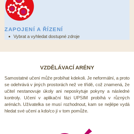
ZAPOJENÍ A ŘÍZENÍ
Vybrat a vyhledat dostupné zdroje
VZDĚLÁVACÍ ARÉNY
Samostatné učení může probíhat kdekoli. Je neformální, a proto
se odehrává v jiných prostorách než ve třídě, což znamená, že
učitel nestanovuje úkoly ani neposkytuje pokyny a následné
kontroly. Učení v aplikační fázi UPSIM probíhá v různých
arénách. Uživatelka se musí rozhodnout, kam se nejlépe vydá
hledat své učení a kdo/co jí v tom pomůže.